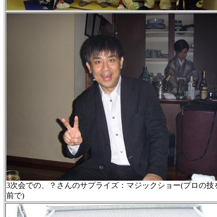
3次会での、？さんのサプライズ：マジックショー(プロの技
前で)