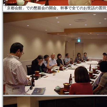
「京都会館」での懇親会の開会、幹事で全てのお世話の置田