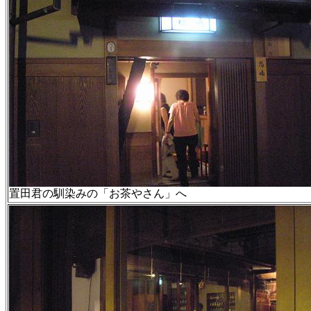
置田君の馴染みの「お茶やさん」へ