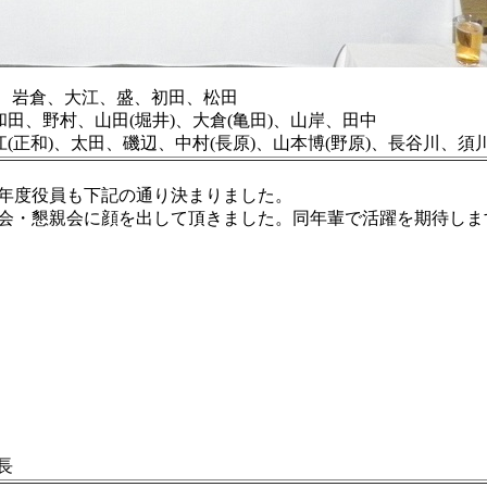
田、岩倉、大江、盛、初田、松田
、山田(堀井)、大倉(亀田)、山岸、田中
太田、磯辺、中村(長原)、山本博(野原)、長谷川、須
年度役員も下記の通り決まりました。
会・懇親会に顔を出して頂きました。同年輩で活躍を期待しま
会長