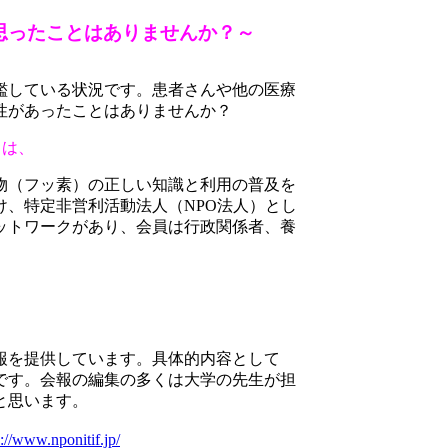
思ったことはありませんか？～
濫している状況です。患者さんや他の医療
性があったことはありませんか？
）は、
物（フッ素）の正しい知識と利用の普及を
け、特定非営利活動法人（
NPO
法人）とし
ットワークがあり、会員は行政関係者、養
報を提供しています。具体的内容として
です。会報の編集の多くは大学の先生が担
と思います。
p://www.nponitif.jp/