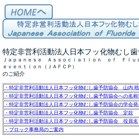
特定非営利活動法人日本フッ化物むし歯
Ｊａｐａｎｅｓｅ Ａｓｓｏｃｉａｔｉｏｎ ｏｆ Ｆｌｕ
ｅｖｅｎｔｉｏｎ（ＪＡＦＣＰ）
のご紹介
・特定非営利活動法人日本フッ化物むし歯予防協会 山内 
・特定非営利活動法人日本フッ化物むし歯予防協会への名称
・特定非営利活動法人日本フッ化物むし歯予防協会の学会発
・特定非営利活動法人日本フッ化物むし歯予防協会 定款
・特定非営利活動法人日本フッ化物むし歯予防協会 役員名
・ブロック事務局のご案内