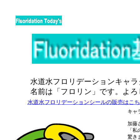
水道水フロリデーションキャラ
名前は「フロリン」です。よろし
水道水フロリデーションシールの販売はこち
キャ
加藤
「私
驚き