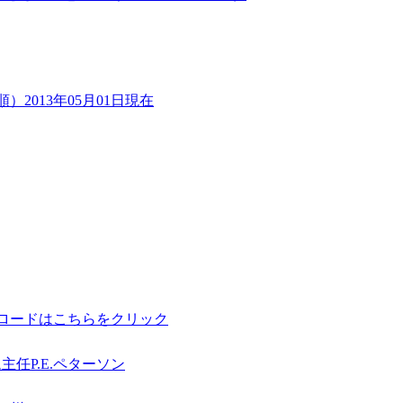
013年05月01日現在
ロードはこちらをクリック
任P.E.ペターソン