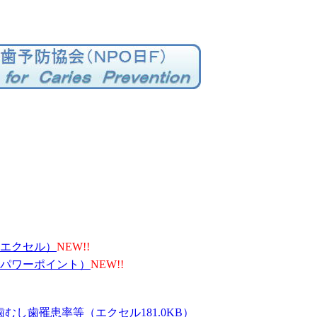
（エクセル）
NEW!!
（パワーポイント）
NEW!!
乳歯むし歯罹患率等
（エクセル181.0KB）