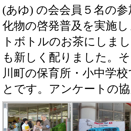
(あゆ) の会会員５名の
化物の啓発普及を実施し
トボトルのお茶にしまし
も新しく配りました。そ
川町の保育所・小中学校
とです。アンケートの協