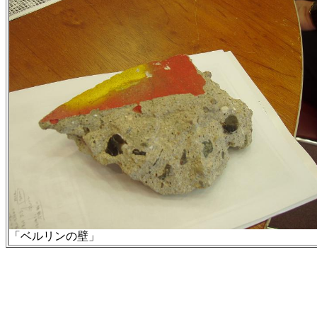
「ベルリンの壁」