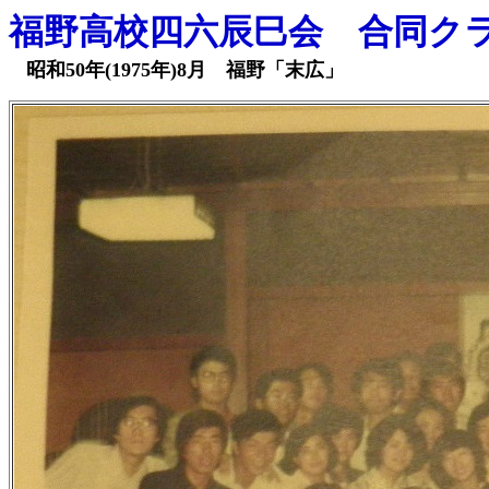
福野高校四六辰巳会 合同ク
昭和50年(1975年)8月 福野「末広」