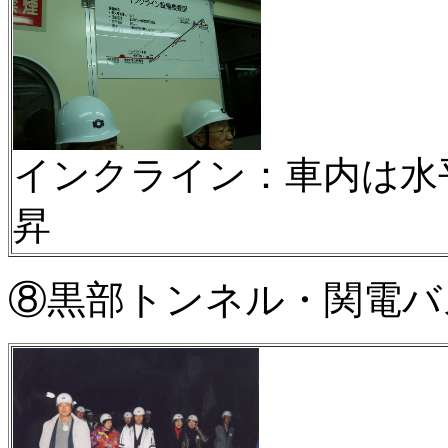
インクライン：車内は水
昇
⑧黒部トンネル・関電バ