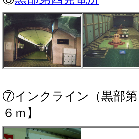
⑦インクライン（黒部第
６ｍ】