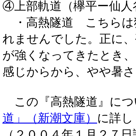
④上部軌道（欅平ー仙人
・高熱隧道 こちらは
れませんでした。正に、
が強くなってきたとき、
感じからから、やや暑さ
この『高熱隧道』につ
道」（新潮文庫）
に詳し
（２００４年１月２７日