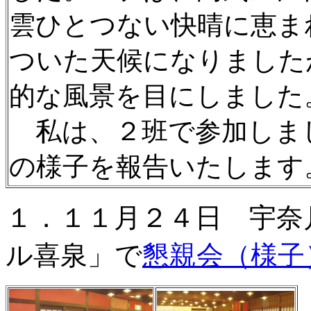
雲ひとつない快晴に恵ま
ついた天候になりました
的な風景を目にしました
私は、２班で参加しまし
の様子を報告いたしま
１．１１月２４日 宇奈
ル喜泉」で
懇親会（様子