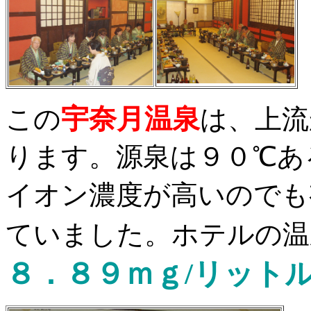
宇奈月温泉
この
は、上流
ります。源泉は９０℃あ
イオン濃度が高いのでも
ていました。ホテルの温
８．８９ｍｇ/リット