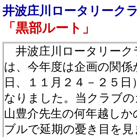
井波庄川ロータリーク
「黒部ルート」
井波庄川ロータリーク
は、今年度は企画の関係
日、１１月２４－２５日
なりました。当クラブの
山豊介先生の何年越しか
ブルで延期の憂き目を見