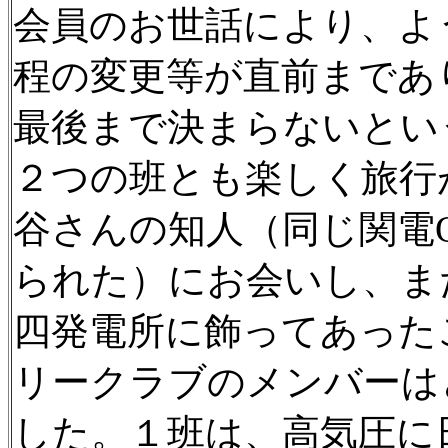
会員のお世話により、よ
程の変更等が直前まであ
最後まで決まらないとい
２つの班とも楽しく旅行
谷さんの知人（同じ関電
られた）にお会いし、ま
四発電所に飾ってあった
リークラブのメンバーは
した。１班は、高気圧に