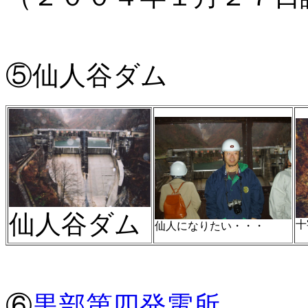
⑤仙人谷ダム
仙人谷ダム
十
仙人になりたい・・・
⑥
黒部第四発電所