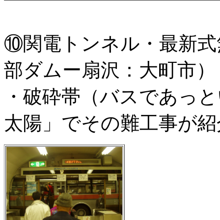
⑩関電トンネル・最新式
部ダムー扇沢：大町市）
・破砕帯（バスであっと
太陽」でその難工事が紹