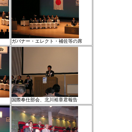
ガバナー・エレクト・補佐等の席
国際奉仕部会、北川裕章君報告