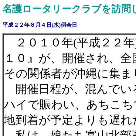
名護ロータリークラブを訪問
平成２２年８月４日(水)例会日
２０１０年(平成２２年
１０』が、開催され、全
その関係者が沖縄に集ま
開催日程が、混んでい
ハイで賑わい、あちこち
地到着が予定よりも遅れ
私は、娘たち富山北部