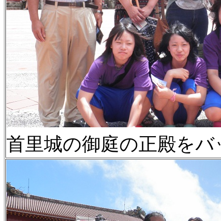
首里城の御庭の正殿をバ