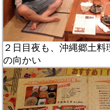
２日目夜も、沖縄郷土料
の向かい