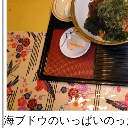
海ブドウのいっぱいのっ