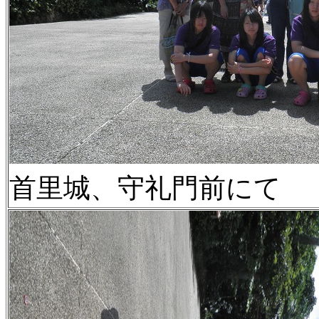
首里城、守礼門前にて