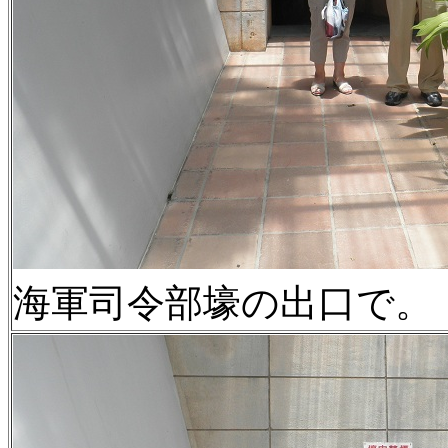
海軍司令部壕の出口で。