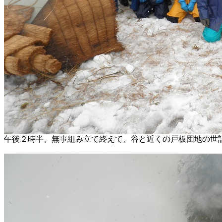
午後２時半、無事組み立て終えて、谷と近くの戸板団地の世話