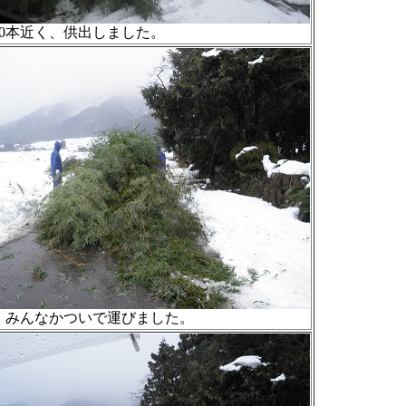
30本近く、供出しました。
、みんなかついで運びました。