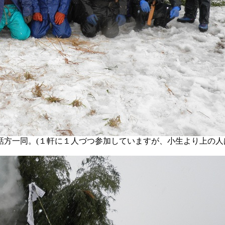
方一同。(１軒に１人づつ参加していますが、小生より上の人