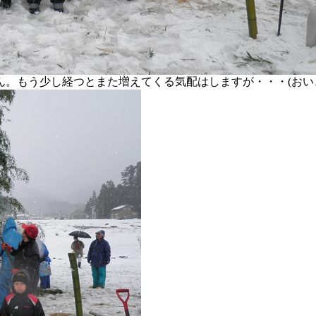
。もう少し経つとまた増えてくる気配はしますが・・・(おい