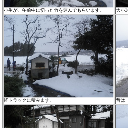
小生が、午前中に切った竹を運んでもらいます。
大小
軽トラックに積みます。
昔は