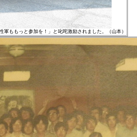
性軍ももっと参加を！」と叱咤激励されました。（山本）