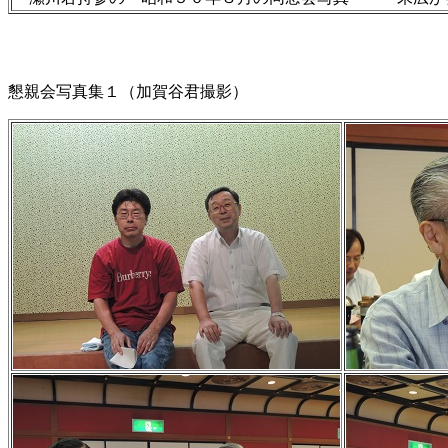
懇親会写真集１（加賀谷君撮影）