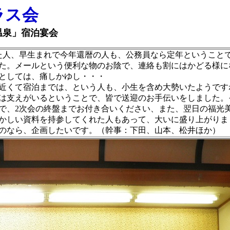
ラス会
山温泉」宿泊宴会
人、早生まれで今年還暦の人も、公務員なら定年ということ
た。メールという便利な物のお陰で、連絡も割にはかどる様に
としては、痛しかゆし・・・
近くて宿泊までは、という人も、小生を含め大勢いたようです
は支えがいるということで、皆で送迎のお手伝いをしました。
で、2次会の終盤までお付き合いください、また、翌日の福光
かしい資料を持参してくれた人もあって、大いに盛り上がりま
ものなら、企画したいです。（幹事：下田、山本、松井ほか）