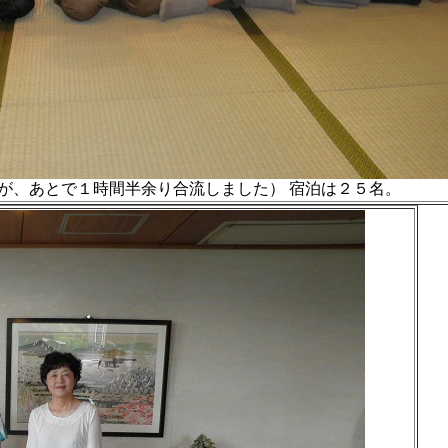
、あとで１時間半余り合流しました） 宿泊は２５名。