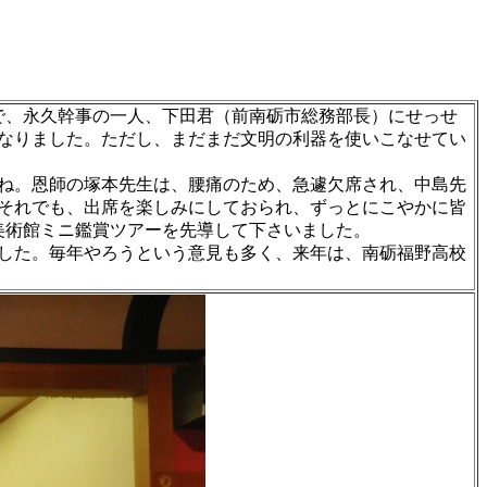
で、永久幹事の一人、下田君（前南砺市総務部長）にせっせ
なりました。ただし、まだまだ文明の利器を使いこなせてい
ね。恩師の塚本先生は、腰痛のため、急遽欠席され、中島先
それでも、出席を楽しみにしておられ、ずっとにこやかに皆
美術館ミニ鑑賞ツアーを先導して下さいました。
した。毎年やろうという意見も多く、来年は、南砺福野高校