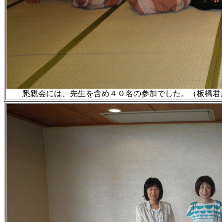
懇親会には、先生を含め４０名の参加でした。（板橋君が