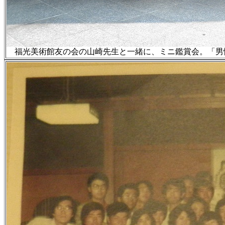
福光美術館友の会の山崎先生と一緒に、ミニ鑑賞会。「男