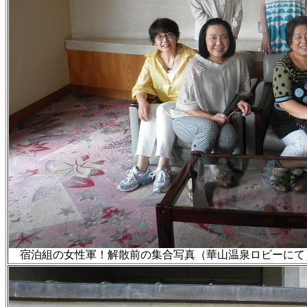
宿泊組の女性軍！解散前の集合写真（華山温泉ロビーにて