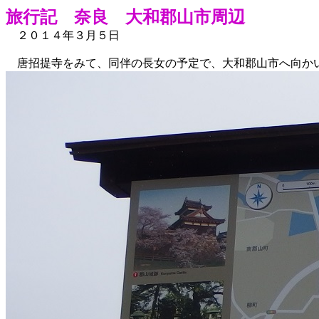
旅行記 奈良 大和郡山市周辺
２０１４年３月５日
唐招提寺をみて、同伴の長女の予定で、大和郡山市へ向か