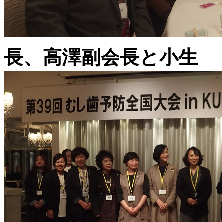
長、高澤副会長と小生