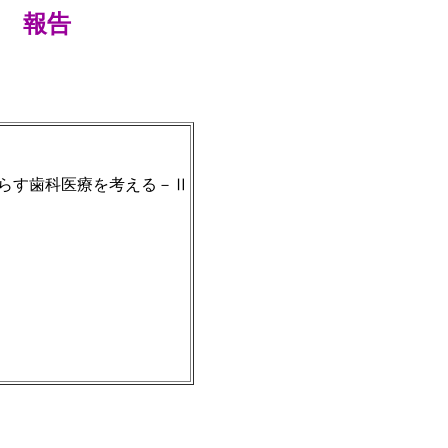
） 報告
らす歯科医療を考える－Ⅱ