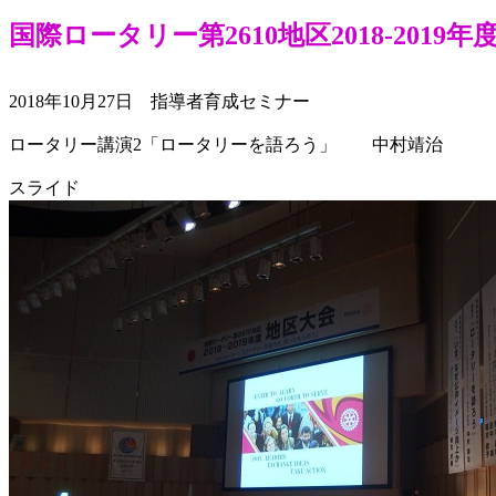
国際ロータリー第2610地区2018-20
2018年10月27日 指導者育成セミナー
ロータリー講演2「ロータリーを語ろう」 中村靖治
スライド