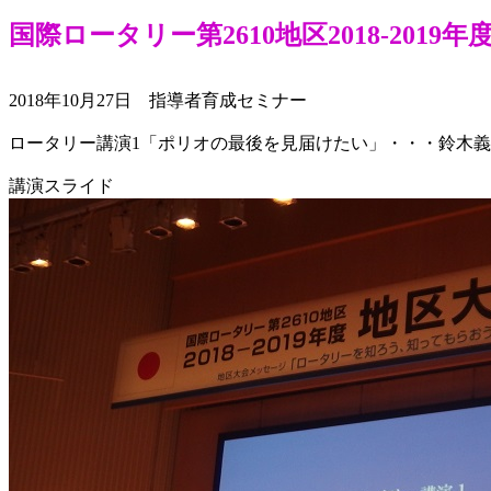
国際ロータリー第2610地区2018-20
2018年10月27日 指導者育成セミナー
ロータリー講演1「ポリオの最後を見届けたい」・・・鈴木
講演スライド