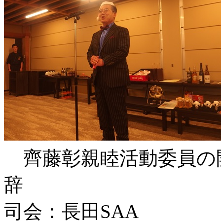
齊藤彰親睦活動委員の
司会：長田SAA