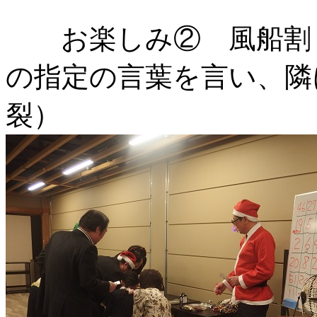
お楽しみ② 風船割り
の指定の言葉を言い、隣
裂）