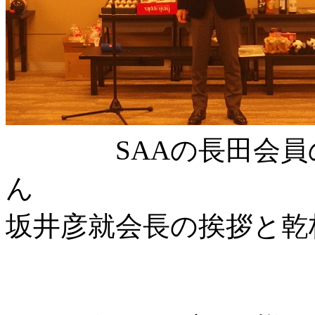
SAAの長田会員の
坂井彦就会長の挨拶と乾