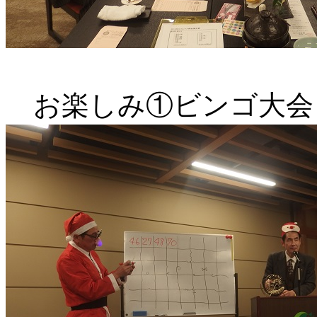
お楽しみ①ビンゴ大会