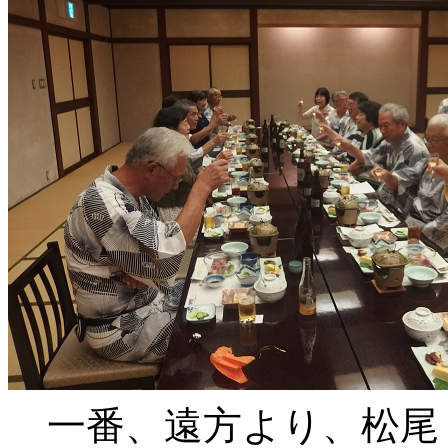
一番、遠方より、松尾