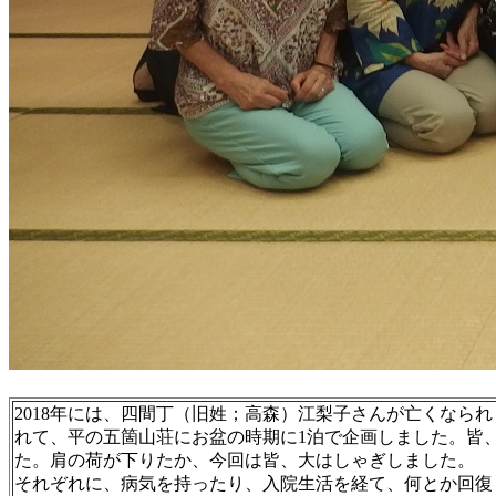
2018年には、四間丁（旧姓；高森）江梨子さんが亡くなられ
れて、平の五箇山荘にお盆の時期に1泊で企画しました。皆
た。肩の荷が下りたか、今回は皆、大はしゃぎしました。
それぞれに、病気を持ったり、入院生活を経て、何とか回復