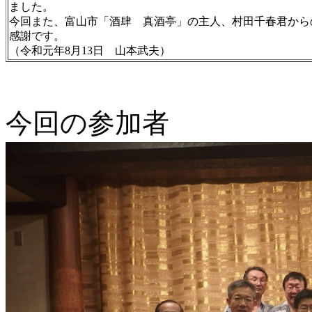
ました。
今回また、富山市「酒肆 真酒亭」の主人、村田千春君から
感謝です。
（令和元年8月13日 山本武夫）
今回の参加者