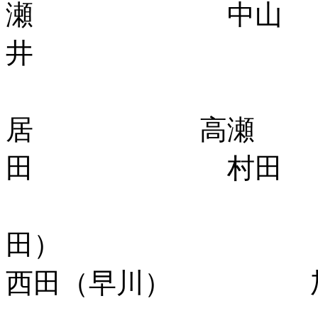
瀬 中山
井 山
西
居 高瀬
田 村田
上田
西田（早川） 加