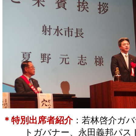
＊特別出席者紹介
：若林啓介ガバ
トガバナー、永田義邦パス