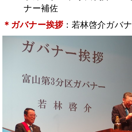
ナー補佐
＊ガバナー挨拶
：若林啓介ガバ