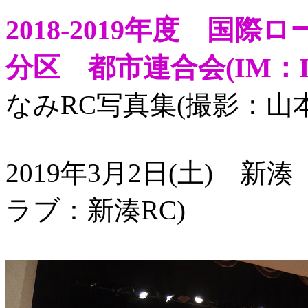
2018-2019年度 国際
分区 都市連合会(IM：Inter
なみRC写真集(撮影：山
2019年3月2日(土) 
ラブ：新湊RC)