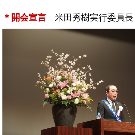
＊
開会宣言
米田秀樹実行委員長