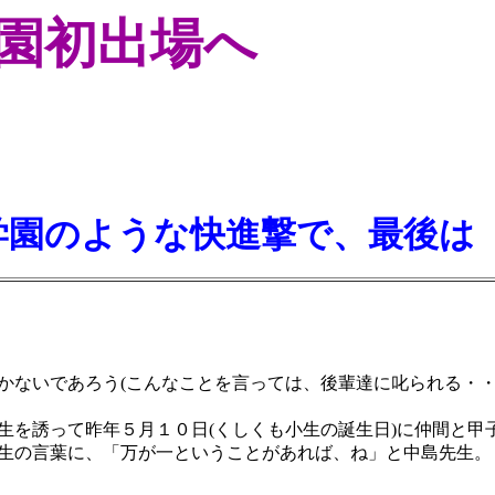
園初出場へ
学園のような快進撃で、最後は
かないであろう(こんなことを言っては、後輩達に叱られる・・
生を誘って昨年５月１０日(くしくも小生の誕生日)に仲間と甲
生の言葉に、「万が一ということがあれば、ね」と中島先生。