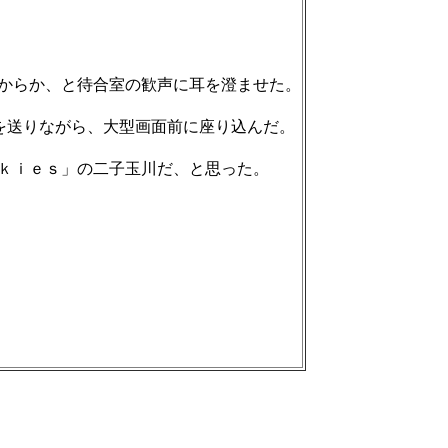
からか、と待合室の歓声に耳を澄ませた。
を送りながら、大型画面前に座り込んだ。
ｋｉｅｓ」の二子玉川だ、と思った。