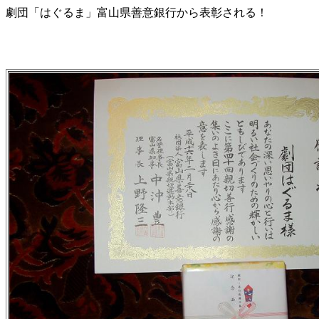
劇団「はぐるま」富山県善意銀行から表彰される！