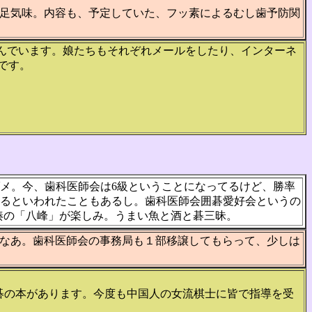
足気味。内容も、予定していた、フッ素によるむし歯予防関
しんでいます。娘たちもそれぞれメールをしたり、インターネ
とです。
メ。今、歯科医師会は6級ということになってるけど、勝率
るといわれたこともあるし。歯科医師会囲碁愛好会というの
湊の「八峰」が楽しみ。うまい魚と酒と碁三昧。
なあ。歯科医師会の事務局も１部移譲してもらって、少しは
碁の本があります。今度も中国人の女流棋士に皆で指導を受