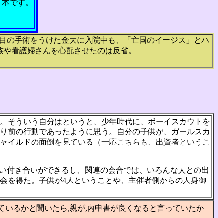
う本です。
目の手術をうけた金大に入院中も、「亡国のイージス」とハ
族や看護婦さんを心配させたのは反省。
。そういう自分はというと、少年時代に、ボーイスカウトを
り前の行動であったように思う。自分の子供が、ガールスカ
ャイルドの面倒を見ている（一応こちらも、出資者というこ
い付き合いができるし、関連の会合では、いろんな人との出
会を得た。子供が4人ということや、主催者側からの人身御
ているかと聞いたら,親が,内申書が良くなると言っていたか