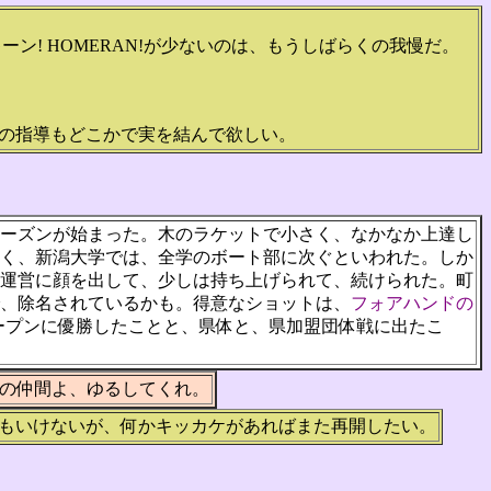
カキーン! HOMERAN!が少ないのは、もうしばらくの我慢だ。
の指導もどこかで実を結んで欲しい。
シーズンが始まった。木のラケットで小さく、なかなか上達し
く、新潟大学では、全学のボート部に次ぐといわれた。しか
運営に顔を出して、少しは持ち上げられて、続けられた。町
で、除名されているかも。得意なショットは、
フォアハンドの
ープンに優勝したことと、県体と、県加盟団体戦に出たこ
の仲間よ、ゆるしてくれ。
もいけないが、何かキッカケがあればまた再開したい。