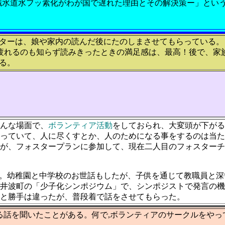
識水道水フッ素化がわが国で遅れた理由とその解決策ー」とい
ターは、娘や家内の読んだ後にたのしまさせてもらっている。
で疲れるのも知らず読みきったときの満足感は、最高！後で、家
る。
んな場面で、
ボランティア活動
をしておられ、大変頭が下がる
っていて、人に尽くすとか、人のためになる事をするのは当た
が、フォスタープランに参加して、現在二人目のフォスターチ
。幼稚園と中学校のお世話もしたが、子供を通じて教職員と深
井波町の「少子化シンポジウム」で、シンポジストで発言の機
と勝手は違ったが、普段着で話をさせてもらった。
る話を聞いたことがある。何で,ボランティアのサークルをやっ