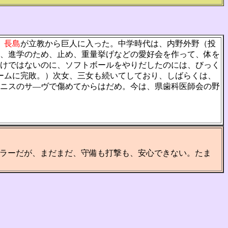
、
長島
が立教から巨人に入った。中学時代は、内野外野（投
は、進学のため、止め、重量挙げなどの愛好会を作って、体を
けではないのに、ソフトボールをやりだしたのには、びっく
ームに完敗。）次女、三女も続いてしており、しばらくは、
ニスのサ―ヴで傷めてからはだめ。今は、県歯科医師会の野
ラーだが、まだまだ、守備も打撃も、安心できない。たま