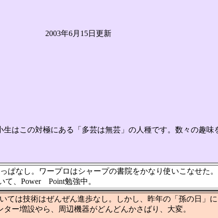
年6月15日更新
小生はこの対極にある「多芸は無芸」の人種です。数々の趣味
っぱなし。ワープロはシャープの書院をかなり使いこなせた。9
て、Power Point勉強中。
いては技術はぜんぜん進歩なし。しかし、昨年の「孫の日」に
リンター増設やら、周辺機器がどんどんかさばり、大変。