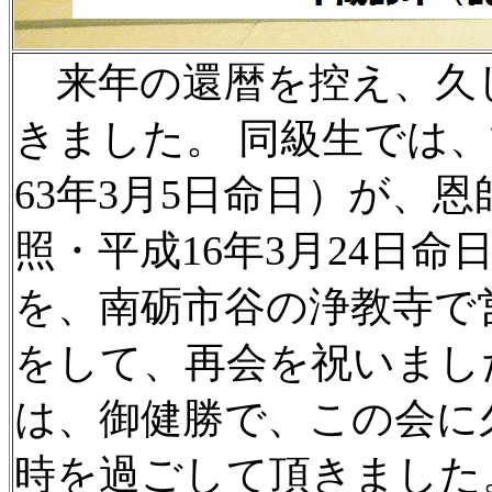
来年の還暦を控え、久
きました。 同級生では
63年3月5日命日）が、
照・平成16年3月24日
を、南砺市谷の浄教寺で
をして、再会を祝いまし
は、御健勝で、この会に
時を過ごして頂きました