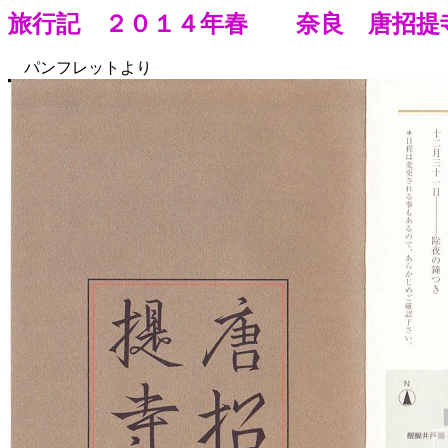
旅行記 ２０１４年春 奈良 唐招提
パンフレットより