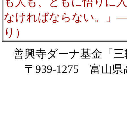
も人も、ともに悟りに
なければならない。」―
り）
善興寺ダーナ基金「三
〒939-1275 富山県高