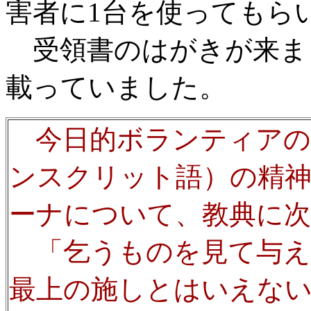
害者に1台を使ってもら
受領書のはがきが来ま
載っていました。
今日的ボランティアの
ンスクリット語）の精
ーナについて、教典に
「乞うものを見て与え
最上の施しとはいえな