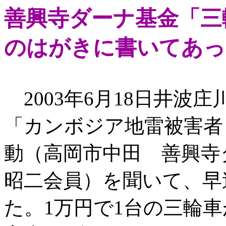
善興寺ダーナ基金「三
のはがきに書いてあっ
2003年6月18日井波
「カンボジア地雷被害者
動（高岡市中田 善興
昭二会員）を聞いて、早
た。1万円で1台の三輪