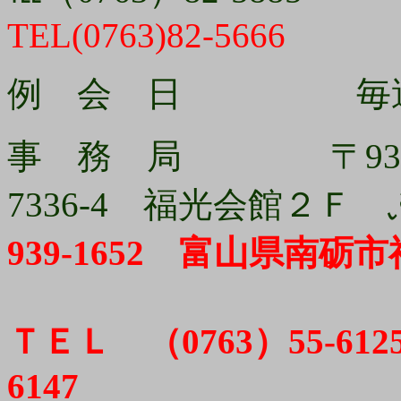
TEL(0763)82-5666
例 会 日 毎週
事 務 局 〒939-
7336-4 福光会館
939-1652 富山県南
ＴＥＬ （0763）55-61
6147