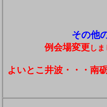
その他の
例会場変更
しま
よいとこ井波・・・南砺市井波3