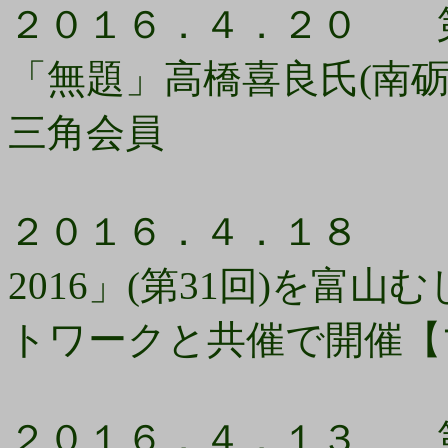
２０１６．４．２０ 第
「無題」高橋喜良氏(南
三角会員
２０１６．４．１８ 
2016」(第31回)を富
トワークと共催で開催【
２０１６．４．１３ 第