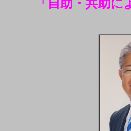
「自助・共助に