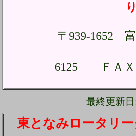
〒939-1652
ＴＥＬ （
6125 ＦＡＸ 
最終更新日: 05
東となみロータリー