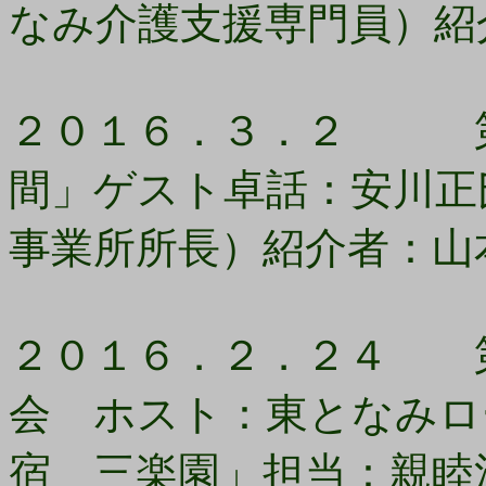
なみ介護支援専門員）紹
２０１６．３．２ 第1
間」ゲスト卓話：安川正
事業所所長）紹介者：山
２０１６．２．２４ 第1
会 ホスト：東となみロ
宿 三楽園」担当：親睦