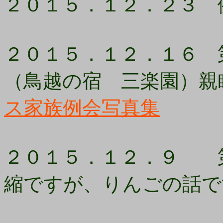
２０１５．１２．２３ 
２０１５．１２．１６ 第
（鳥越の宿 三楽園）親
ス家族例会写真集
２０１５．１２．９ 第
縮ですが、りんごの話で