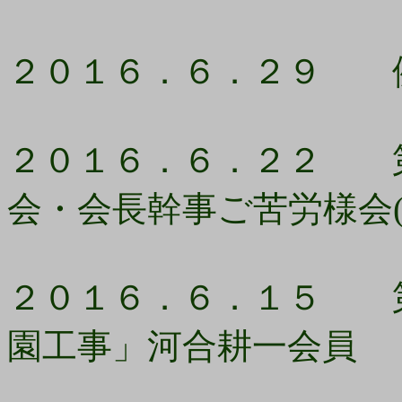
２０１６．６．２９ 
２０１６．６．２２ 第
会・会長幹事ご苦労様会
２０１６．６．１５ 第
園工事」河合耕一会員