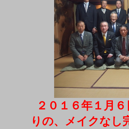
２０１６年１月６日
りの、メイクなし完