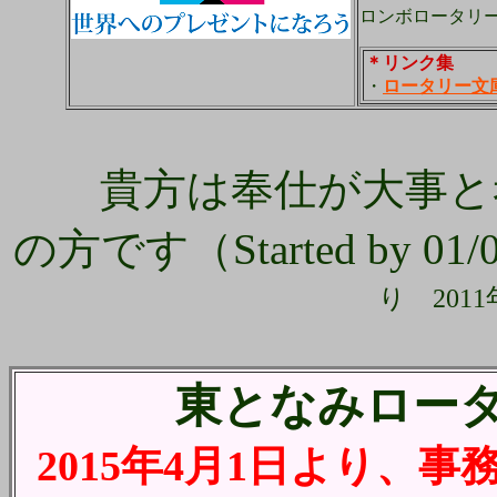
ロンボロータリー
＊リンク集
・
ロータリー文
貴方は奉仕が大事と
の方です（Started by 01/
り 201
東となみロー
2015年4月1日より、事