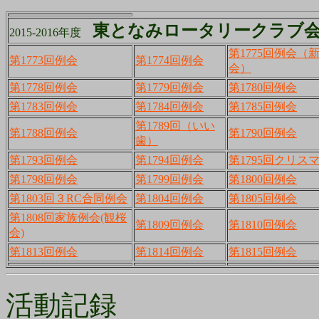
東となみロータリークラブ
2015-2016年度
第1775回例会（
第1773回例会
第1774回例会
会）
第1778回例会
第1779回例会
第1780回例会
第1783回例会
第1784回例会
第1785回例会
第1789回（いい
第1788回例会
第1790回例会
歯）
第1793回例会
第1794回例会
第1795回クリス
第1798回例会
第1799回例会
第1800回例会
第1803回３RC合同例会
第1804回例会
第1805回例会
第1808回家族例会(観桜
第1809回例会
第1810回例会
会)
第1813回例会
第1814回例会
第1815回例会
活動記録