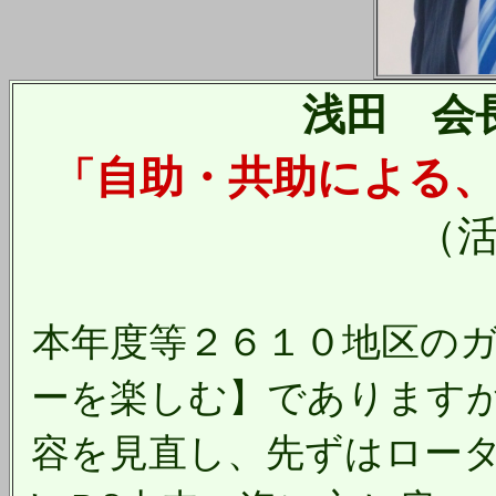
浅田 会
自助・共助による
「
（活動
本年度等２６１０地区の
ーを楽しむ】であります
容を見直し、先ずはロー