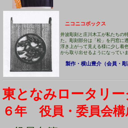
ニコニコボックス
井波彫刻と庄川木工が私たちの
た。彫刻部分は「松」を円窓に
浮き上がって見える様に少し着
から取り出せるようになってい
製作・横山豊介（会員・彫
東となみロータリー
６年 役員・委員会構