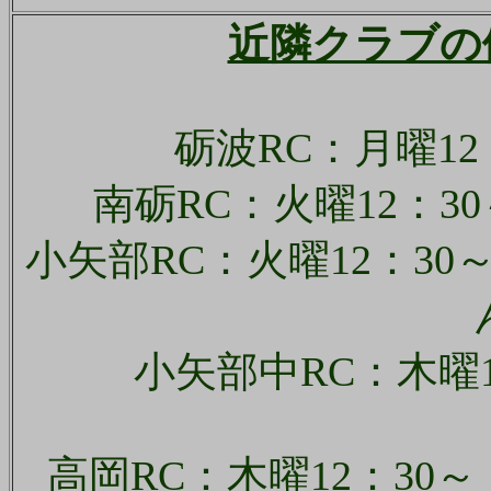
近隣クラブの
砺波RC：月曜1
南砺RC：火曜12：
小矢部RC：火曜12：30～
小矢部中RC：木曜
高岡RC：木曜12：3