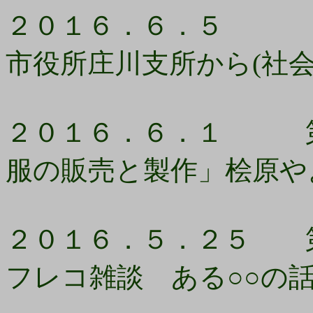
２０１６．６．５ 「
市役所庄川支所から(社会
２０１６．６．１ 第1
服の販売と製作」桧原や
２０１６．５．２５ 第
フレコ雑談 ある○○の