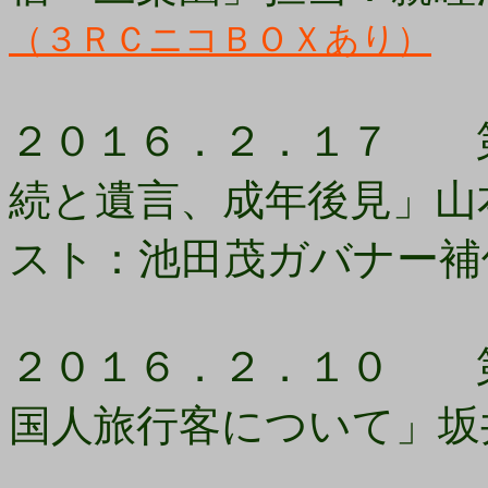
（３ＲＣニコＢＯＸあり）
２０１６．２．１７ 第
続と遺言、成年後見」山
スト：池田茂ガバナー補
２０１６．２．１０ 第
国人旅行客について」坂