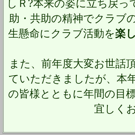
しＲ?本来の姿に立ち戻っ
助・共助の精神でクラブ
生懸命にクラブ活動を
楽
また、前年度大変お世話
ていただきましたが、本
の皆様とともに年間の目
宜しく