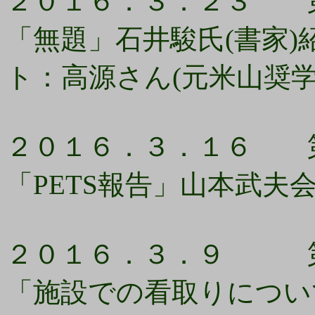
２０１６．３．２３ 第
「無題」石井駿氏(書家
ト：高源さん(元米山奨学
２０１６．３．１６ 第
「PETS報告」山本武
２０１６．３．９ 第1
「施設での看取りについ