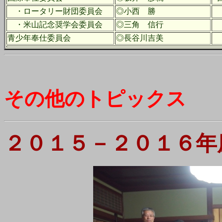
・ロータリー財団委員会
◎小西 勝
・米山記念奨学会委員会
◎三角 信行
青少年奉仕委員会
◎長谷川吉美
その他のトピックス
２０１５－２０１６年