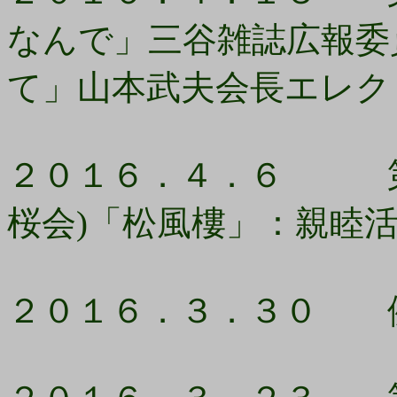
なんで」三谷雑誌広報委
て」山本武夫会長エレク
２０１６．４．６ 第1
桜会)「松風樓」：親睦
２０１６．３．３０ 例