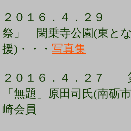
２０１６．４．２９ 
祭」 閑乗寺公園(東と
援)・・・
写真集
２０１６．４．２７ 第
「無題」原田司氏(南砺
崎会員