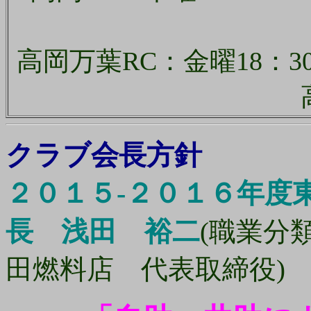
高岡万葉RC：金曜18：
クラブ会長方針
２０１５‐２０１６年度
長 浅田 裕二
(職業分
田燃料店 代表取締役)