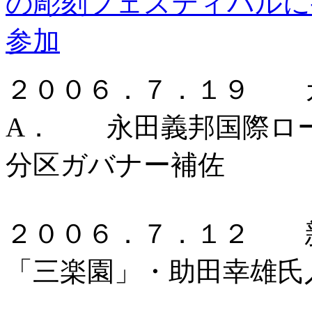
の彫刻フェスティバルに
参加
２００６．７．１９ 
A． 永田義邦国際ロー
分区ガバナー補佐
２００６．７．１２ 新
「三楽園」・助田幸雄氏