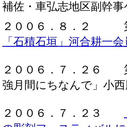
補佐・車弘志地区副幹事
２００６．８．２ 第
「石積石垣」河合耕一会
２００６．７．２６ 第
強月間にちなんで」小西
２００６．７．２３