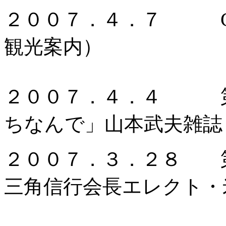
２００７．４．７ GS
観光案内）
２００７．４．４ 第1
ちなんで」山本武夫雑誌
２００７．３．２８ 第1
三角信行会長エレクト・