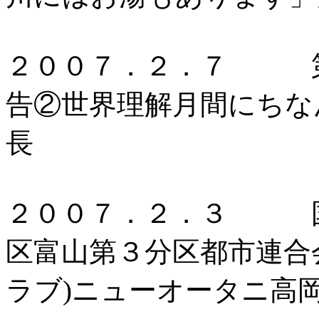
２００７．２．７ 第
告②世界理解月間にちな
長
２００７．２．３ 国
区富山第３分区都市連合
ラブ)ニューオータニ高