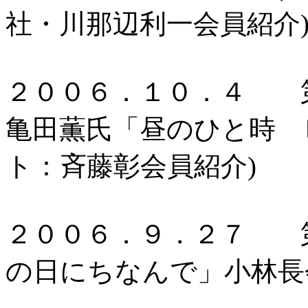
社・川那辺利一会員紹
２００６．１０．４ 第
亀田薫氏「昼のひと時 
ト：斉藤彰会員紹介)
２００６．９．２７ 第
の日にちなんで」小林