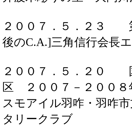
２００７．５．２３ 
後のC.A.]三角信行会長
２００７．５．２０ 
区 ２００７－２００８
スモアイル羽咋・羽咋市
タリークラブ