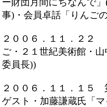
ー財団月間にちなんで」
事)・会員卓話「りんご
２００６．１１．２２ 
ご・２１世紀美術館・山
委員長))
２００６．１１．１５ 
ゲスト・加藤謙蔵氏「マ