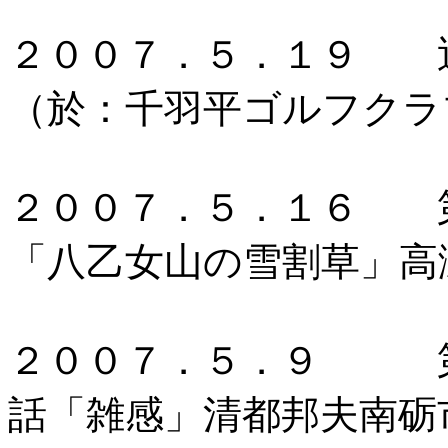
２００７．５．１９ 近
（於：千羽平ゴルフクラ
２００７．５．１６ 
「八乙女山の雪割草」高
２００７．５．９ 第
話「雑感」清都邦夫南砺