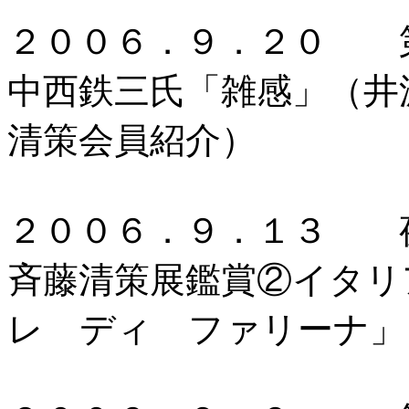
２００６．９．２０ 第
中西鉄三氏「雑感」（井
清策会員紹介）
２００６．９．１３ 
斉藤清策展鑑賞②イタリ
レ ディ ファリーナ」