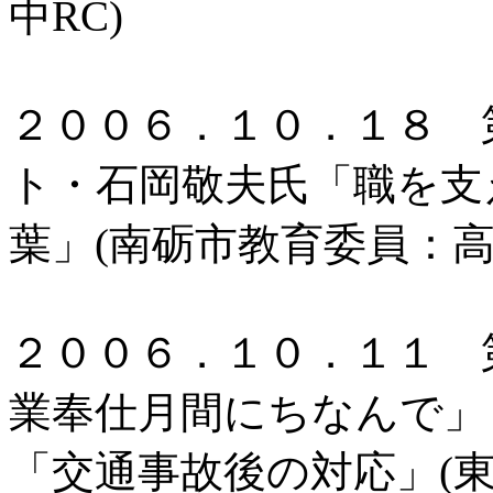
中RC)
２００６．１０．１８ 
ト・石岡敬夫氏「職を支
葉」(南砺市教育委員：高
２００６．１０．１１ 
業奉仕月間にちなんで」
「交通事故後の対応」(