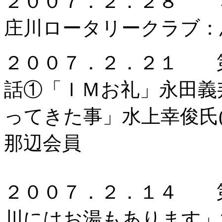
２００７．２．２８ ３
庄川ロータリークラブ：
２００７．２．２１ 
話①「ＩＭお礼」永田義
ってきた事」水上幸俊氏
那辺会員
２００７．２．１４ 
川にはお湯もあります」