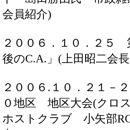
会員紹介)
２００６．１０．２５ 
後のC.A.」(上田昭二会長
２００６.１０．２１－
０地区 地区大会(クロ
ホストクラブ 小矢部R