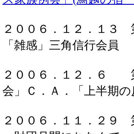
２００６．１２．１３ 
「雑感」三角信行会員
２００６．１２．６ 
会」Ｃ．Ａ．「上半期の
２００６．１１．２９ 