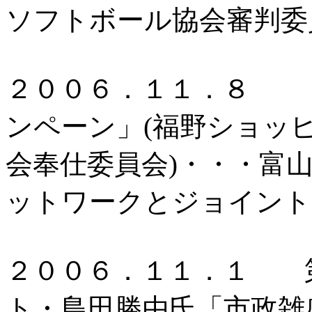
ソフトボール協会審判委
２００６．１１．８ 
ンペーン」(福野ショッ
会奉仕委員会)・・・富
ットワークとジョイント
２００６．１１．１ 
ト・島田勝由氏「市政雑