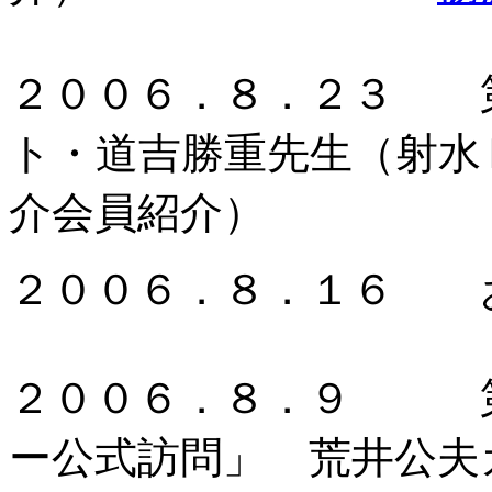
２００６．８．２３ 
ト・道吉勝重先生（射水
介会員紹介）
２００６．８．１６ 
２００６．８．９ 第
ー公式訪問」 荒井公夫