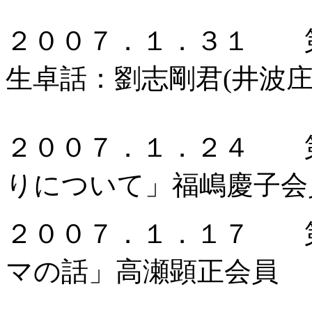
２００７．１．３１ 
生卓話：劉志剛君(井波庄
２００７．１．２４ 
りについて」福嶋慶子会
２００７．１．１７ 
マの話」高瀬顕正会員