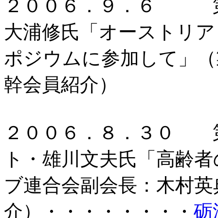
２００６．９．６ 第
大浦修氏「オーストリア
ポジウムに参加して」（
幹会員紹介）
２００６．８．３０ 
ト・雄川文夫氏「高齢者
ブ連合会副会長：木村英
介）・・・・・・・・
砺