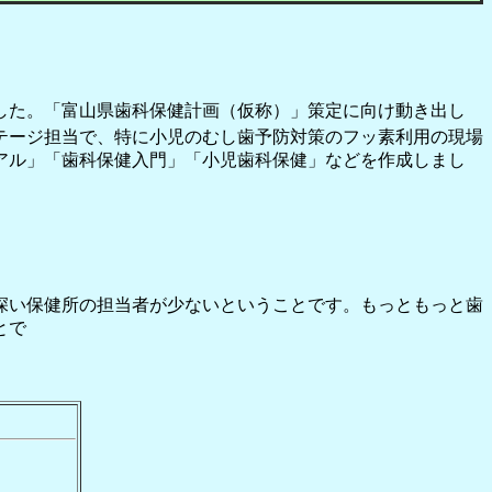
した。「富山県歯科保健計画（仮称）」策定に向け動き出し
テージ担当で、特に小児のむし歯予防対策のフッ素利用の現場
アル」「歯科保健入門」「小児歯科保健」などを作成しまし
深い保健所の担当者が少ないということです。もっともっと歯
とで