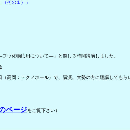
！（その１）」
―フッ化物応用について―」と題し３時間講演しました。
会
（高岡：テクノホール）で、講演。大勢の方に聴講してもら
のページ
をご覧下さい）