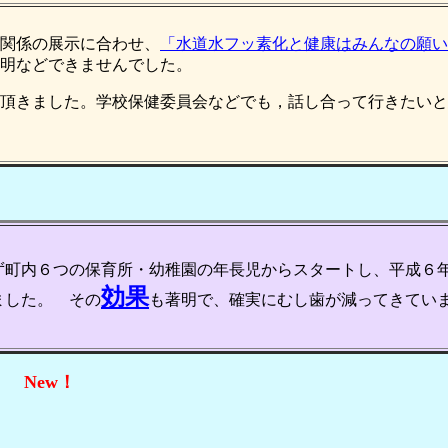
関係の展示に合わせ、
「水道水フッ素化と健康はみんなの願い
明などできませんでした。
頂きました。学校保健委員会などでも，話し合って行きたいと
ず町内６つの保育所・幼稚園の年長児からスタートし、平成６
効果
ました。 その
も著明で、確実にむし歯が減ってきてい
 New！