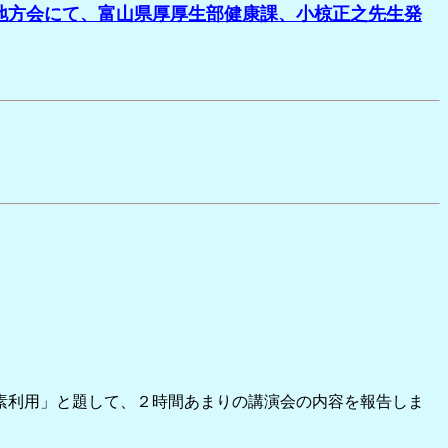
陸地方会にて、富山県厚厚生部健康課、小椋正之先生発
ッ素利用」と題して、２時間あまりの講演会の内容を報告しま