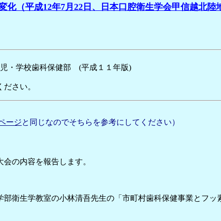
化（平成12年7月22日、日本口腔衛生学会甲信越北
・学校歯科保健部 (平成１１年版)
ださい。
ページ
と同じなのでそちらを参考にしてください）
、大会の内容を報告します。
歯学部衛生学教室の小林清吾先生の「市町村歯科保健事業とフ