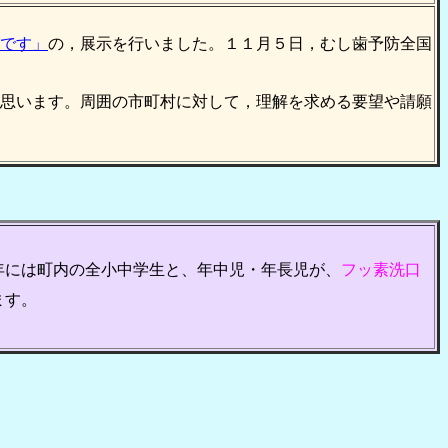
です」
の，展示を行いました。１１月５日，むし歯予防全国
思います。周囲の市町村に対して，理解を求める要望や請願
年には町内の全小中学生と、年中児・年長児が、
フッ素洗口
ます。