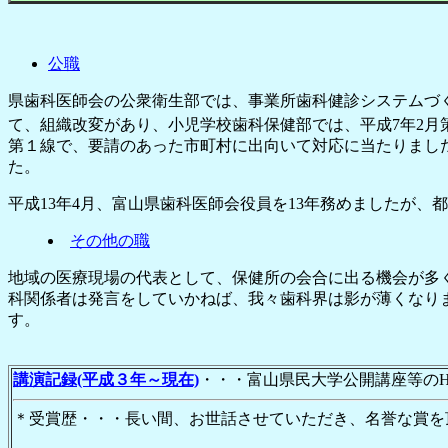
公職
県歯科医師会の公衆衛生部では、事業所歯科健診システムづ
て、組織改変があり、小児学校歯科保健部では、平成7年2月
第１線で、要請のあった市町村に出向いて対応に当たりまし
た。
平成13年4月、富山県歯科医師会役員を13年務めましたが、
その他の職
地域の医療現場の代表として、保健所の会合に出る機会が多
科関係者は発言をしていかねば、我々歯科界は影が薄くなり
す
講演記録(平成３年～現在)
・・・富山県民大学公開講座等の
＊受賞歴・・・長い間、お世話させていただき、名誉な賞を