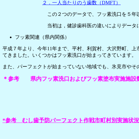
２．一人当たりのう歯数（DMFT）
この２つのデータで、フッ素洗口を５年以上実施し
当初は，健診歯科医の違いによりデータに読みにく
フッ素関連（県内関係）
平成７年より、今年11年まで、平村、利賀村、大沢野町、上
てきました。いくつかはフッ素洗口が始まってきています。
また、パーフェクトが始まっていない地域でも、氷見市やそ
＊参考 県内フッ素洗口およびフッ素塗布実施施設
*参考 むし歯予防パーフェクト作戦市町村別実施状況