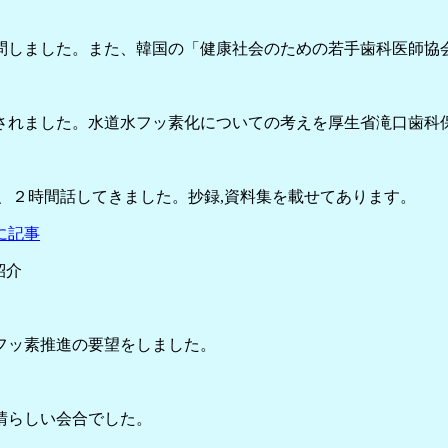
訪問しました。また、韓国の「健康社会のための若手歯科医師協
されました。水道水フッ素化についての考えを厚生省滝口歯科
、２時間話してきました。抄録,資料集を載せてあります。
に記事
紹介
フッ素推進の要望をしました。
晴らしい会合でした。