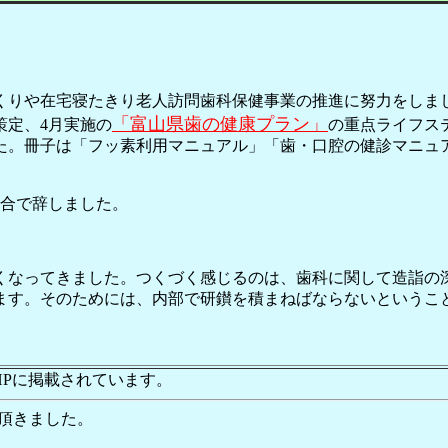
くりや在宅寝たきり老人訪問歯科保健事業の推進に努力をしま
「富山県歯の健康プラン」
策定、4月実施の
の重点ライフス
た。冊子は「フッ素利用マニュアル」「歯・口腔の健診マニュ
都合で辞しました。
くなってきました。つくづく感じるのは、歯科に関して造詣の
ます。そのためには、内部で研鑚を積まねばならないというこ
。
HPに掲載されています。
頂きました。