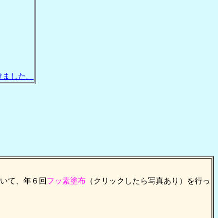
けました。
いて、年６回
フッ素塗布
（クリックしたら写真あり）を行っ