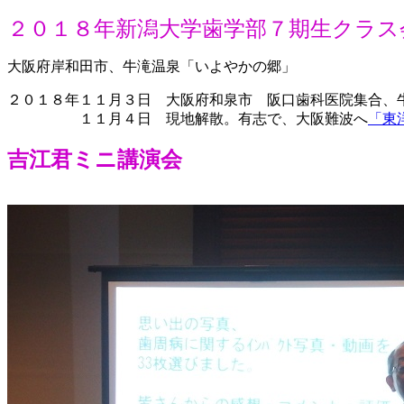
２０１８年新潟大学歯学部７期生クラス
大阪府岸和田市、牛滝温泉「いよやかの郷」
２０１８年１１月３日 大阪府和泉市 阪口歯科医院集合、
１１月４日 現地解散。有志で、大阪難波へ
「東
吉江君ミニ講演会