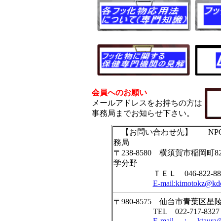
会員へのお願い
メールアドレスをお持ちの方は
事務局までお知らせ下さい。
【お問い合わせ先】 NPO
務局
〒238-8580 横須賀市稲
学分野
ＴＥＬ 046-822-8862 
E-mail:kimotokz@kdc
〒980-8575 仙台市青葉区
TEL 022-717-8327 
E-mail ： ktaura@ma