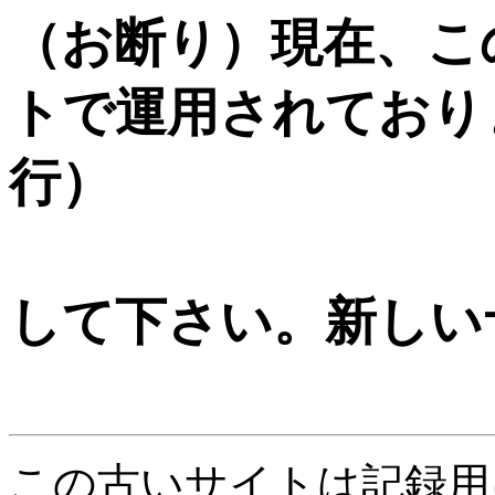
（お断り）現在、こ
トで運用されておりま
行）
こ
して下さい。新しい
この古いサイトは記録用